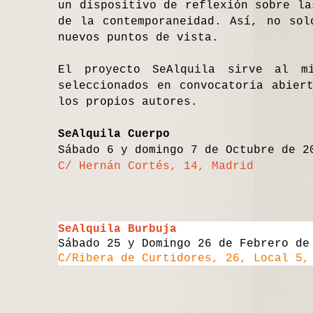
un dispositivo de reflexión sobre la
de la contemporaneidad. Así, no sol
nuevos puntos de vista.
El proyecto SeAlquila sirve al m
seleccionados en convocatoria abier
los propios autores.
SeAlquila Cuerpo
Sábado 6 y domingo 7 de Octubre de 2
C/ Hernán Cortés, 14, Madrid
SeAlquila Burbuja
Sábado 25 y Domingo 26 de Febrero d
C/Ribera de Curtidores, 26, Local 5
,