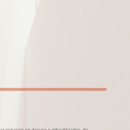
ar espacios en desuso o infrautilizados, de