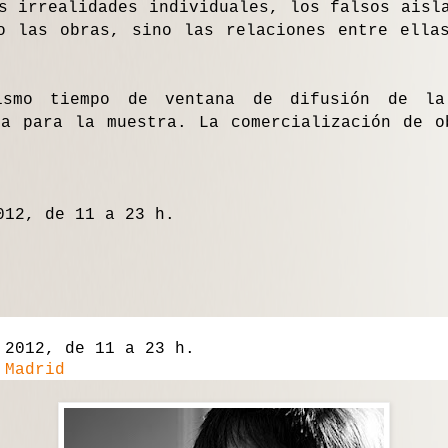
s irrealidades individuales, los falsos aisl
o las obras, sino las relaciones entre ella
ismo tiempo de ventana de difusión de la
ta para la muestra. La comercialización de o
012, de 11 a 23 h.
e 2012,
de 11 a 23 h.
 Madrid