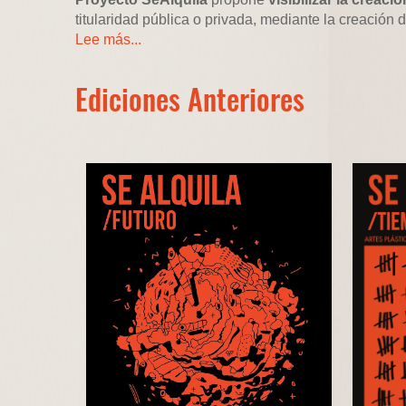
titularidad pública o privada, mediante la creación 
Lee más...
Ediciones Anteriores