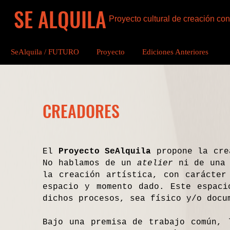
SE ALQUILA
Proyecto cultural de creación c
SeAlquila / FUTURO
Proyecto
Ediciones Anteriores
CREADORES
El
Proyecto SeAlquila
propone la crea
No hablamos de un
atelier
ni de una 
la creación artística, con carácter
espacio y momento dado. Este espaci
dichos procesos, sea físico y/o docu
Bajo una premisa de trabajo común, 