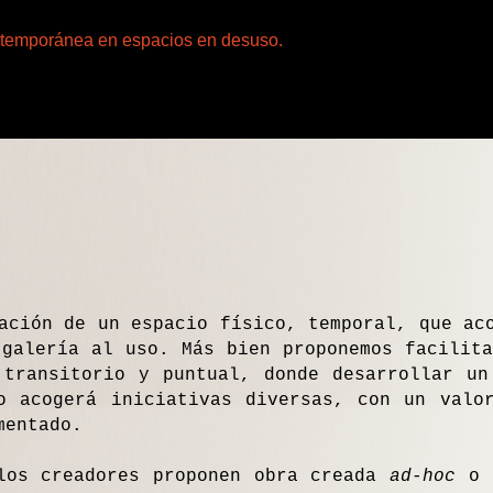
ontemporánea en espacios en desuso.
ción de un espacio físico, temporal, que aco
galería al uso. Más bien proponemos facilita
 transitorio y puntual, donde desarrollar un
o acogerá iniciativas diversas, con un valo
mentado.
los creadores proponen obra creada
ad-hoc
o p