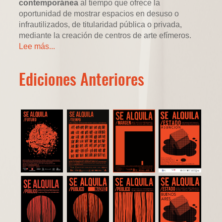
contemporánea
al tiempo que ofrece la
oportunidad de mostrar espacios en desuso o
infrautilizados, de titularidad pública o privada,
mediante la creación de centros de arte efímeros.
Lee más...
Ediciones Anteriores