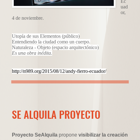
Ec
uad
or,
4 de noviembre.
Utopía de sus Elementos (público)
Entendiendo la ciudad como un cuerpo.
Naturaleza - Objeto (espacio arquitectónico)
Es una obra inédita.
http://n989.org/2015/08/12/andy-fierro-ecuador/
SE ALQUILA PROYECTO
Proyecto SeAlquila
propone
visibilizar la creación