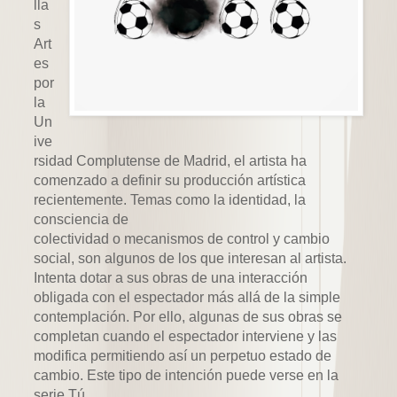
lla
s
Art
es
por
la
Un
ive
rsidad Complutense de Madrid, el artista ha
comenzado a definir su producción artística
recientemente. Temas como la identidad, la
consciencia de
colectividad o mecanismos de control y cambio
social, son algunos de los que interesan al artista.
Intenta dotar a sus obras de una interacción
obligada con el espectador más allá de la simple
contemplación. Por ello, algunas de sus obras se
completan cuando el espectador interviene y las
modifica permitiendo así un perpetuo estado de
cambio. Este tipo de intención puede verse en la
serie Tú.