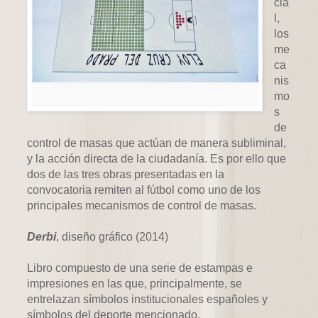
cia
l,
los
me
ca
nis
mo
s
de
control de masas que actúan de manera subliminal,
y la acción directa de la ciudadanía. Es por ello que
dos de las tres obras presentadas en la
convocatoria remiten al fútbol como uno de los
principales mecanismos de control de masas.
Derbi
, diseño gráfico (2014)
Libro compuesto de una serie de estampas e
impresiones en las que, principalmente, se
entrelazan símbolos institucionales españoles y
símbolos del deporte mencionado.