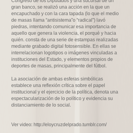
Congreso de los Diputados y una sucursal de un
gran banco, se realizó una acción en la que un
encapuchado y con la cara tapada (lo que el medio
de masas llama “antisistema”o “radical”) lavó
piedras, intentando comunicar esa importancia de
aquello que genera la violencia, el porqué y hacia
quién. consta de una serie de estampas realizadas
mediante grabado digital fotosensible. En ellas se
interrelacionan logotipos o imágenes vinculadas a
instituciones del Estado, y elementos propios de
deportes de masas, principalmente del fútbol.
La asociación de ambas esferas simbólicas
establece una reflexión crítica sobre el papel
institucional y el ejercicio de la política, denota una
espectacularización de lo político y evidencia su
distanciamiento de lo social.
Ver video: http://eloycruzdelprado.tumblr.com/