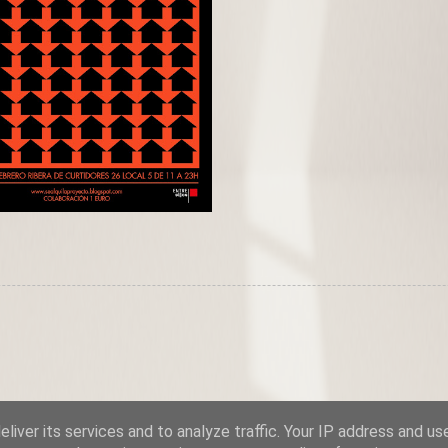
liver its services and to analyze traffic. Your IP address and us
 S.L.
is licensed under a
Creative Commons Reconocimiento-No