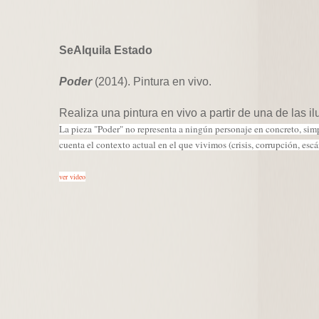
SeAlquila Estado
Poder
(2014). Pintura en vivo.
Realiza una pintura en vivo a partir de una de la
La pieza "Poder" no representa a ningún personaje en concreto, sim
cuenta el contexto actual en el que vivimos (crisis, corrupción, escán
ver video