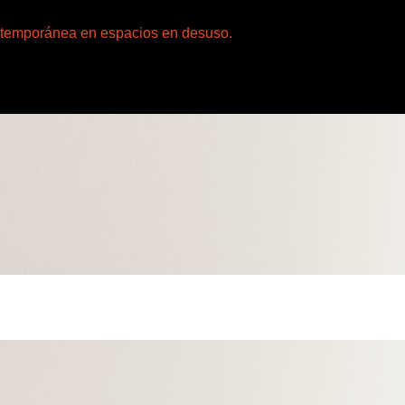
ontemporánea en espacios en desuso.