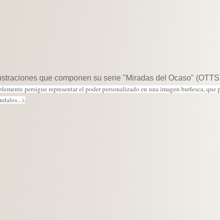
s ilustraciones que componen su serie "Miradas del Ocaso" (OTT
plemente persigue representar el poder personalizado en una imagen burlesca, que pa
dalos...).