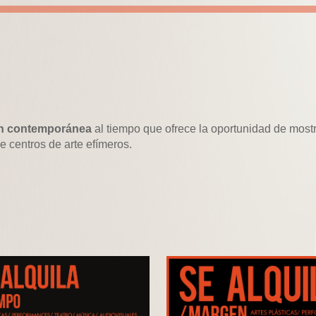
ción contemporánea
al tiempo que ofrece la oportunidad de mostr
de centros de arte efímeros.