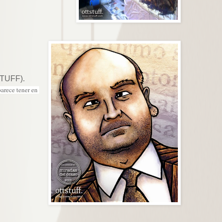
STUFF).
rece tener en 