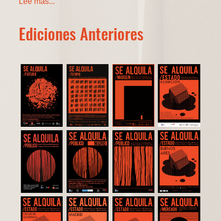
Lee más...
Ediciones Anteriores