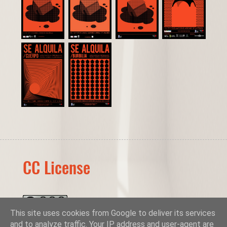
CC License
This site uses cookies from Google to deliver its services
SeAlquila Proyecto
by
A.C. Entresijos y La Cosa
and to analyze traffic. Your IP address and user-agent are