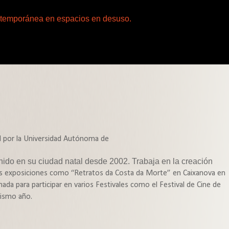
ontemporánea en espacios en desuso.
l por la Universidad Autónoma de
ido en su ciudad natal desde 2002. Trabaja en la creación
as exposiciones como “Retratos da Costa da Morte” en Caixanova en
ada para participar en varios Festivales como el Festival de Cine de
 mismo año.