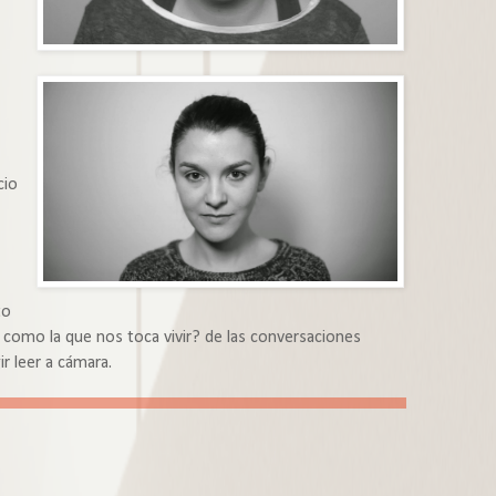
cio
to
como la que nos toca vivir? de las conversaciones
ir leer a cámara.