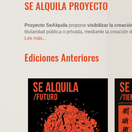
SE ALQUILA PROYECTO
Proyecto SeAlquila
propone
visibilizar la crea
titularidad pública o privada, mediante la creación 
Lee más...
Ediciones Anteriores