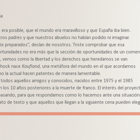
ña
 era posible, que el mundo era maravilloso y que España iba bien.
tros padres y que nuestros abuelos no habían podido ni imaginar.
 preparados”, decían de nosotros. Triste comprobar que esa
ortunidades no era más que la sección de oportunidades de un comer
a, vemos como la libertad y los derechos que heredamos se van
 shock nace
Kaufland
, una metáfora del mundo en el que acordamos
omo la actual hacen patentes de manera lamentable.
a todos aquellos amigos y conocidos, nacidos entre 1975 y el 1985
 los 10 años posteriores a la muerte de franco. El interés del proyec
 pasando, para que respondamos como lo hacemos ante una situación 
ato de texto y que aquellos que llegan a la siguiente cena pueden eleg