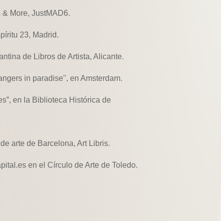
s & More, JustMAD6.
íritu 23, Madrid.
ntina de Libros de Artista, Alicante.
rangers in paradise", en Amsterdam.
s”, en la Biblioteca Histórica de
 de arte de Barcelona, Art Libris.
tal.es en el Círculo de Arte de Toledo.