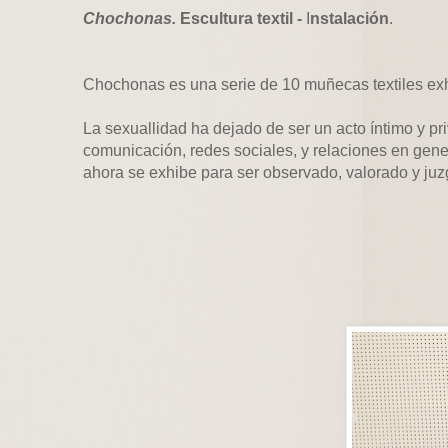
Chochonas.
Escultura textil -
I
nstalación
.
Chochonas es una serie de 10 muñecas textiles exh
La sexuallidad ha dejado de ser un acto íntimo y pr
comunicación, redes sociales, y relaciones en gen
ahora se exhibe para ser observado, valorado y ju