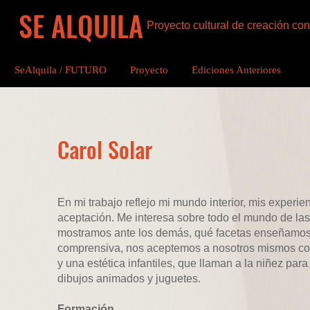
SE ALQUILA
Proyecto cultural de creación c
SeAlquila / FUTURO
Proyecto
Ediciones Anteriores
Carol Solar
En mi trabajo reflejo mi mundo interior, mis experie
aceptación. Me interesa sobre todo el mundo de l
mostramos ante los demás, qué facetas enseñamos 
comprensiva, nos aceptemos a nosotros mismos con 
y una estética infantiles, que llaman a la niñez para
dibujos animados y juguetes.
Formación