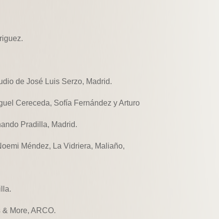
riguez.
tudio de José Luis Serzo, Madrid.
Miguel Cereceda, Sofía Fernández y Arturo
ando Pradilla, Madrid.
Noemi Méndez, La Vidriera, Maliaño,
lla.
ks & More, ARCO.