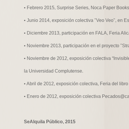
• Febrero 2015, Surprise Series, Noca Paper Book
• Junio 2014, exposición colectiva "Veo Veo", en Esp
• Diciembre 2013, participación en FALA, Feria Alica
• Noviembre 2013, participación en el proyecto "St
• Noviembre de 2012, exposición colectiva “Invisible
la Universidad Complutense.
• Abril de 2012, exposición colectiva, Feria del libro
• Enero de 2012, exposición colectiva Pecados@capi
SeAlquila Público, 2015