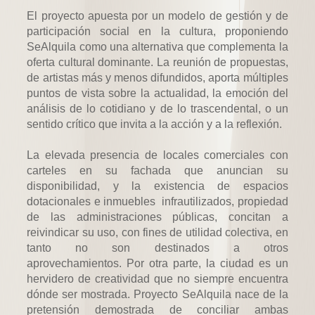
El proyecto apuesta por un modelo de gestión y de
participación social en la cultura, proponiendo
SeAlquila como una alternativa que complementa la
oferta cultural dominante. La reunión de propuestas,
de artistas más y menos difundidos, aporta múltiples
puntos de vista sobre la actualidad, la emoción del
análisis de lo cotidiano y de lo trascendental, o un
sentido crítico que invita a la acción y a la reflexión.
La elevada presencia de locales comerciales con
carteles en su fachada que anuncian su
disponibilidad, y la existencia de
espacios
dotacionales e inmuebles infrautilizados, propiedad
de las administraciones públicas, concitan a
reivindicar su uso, con fines de utilidad colectiva, en
tanto no son destinados a otros
aprovechamientos.
Por otra parte, la ciudad es un
hervidero de creatividad que no siempre encuentra
dónde ser mostrada. Proyecto SeAlquila nace de la
pretensión demostrada de conciliar ambas